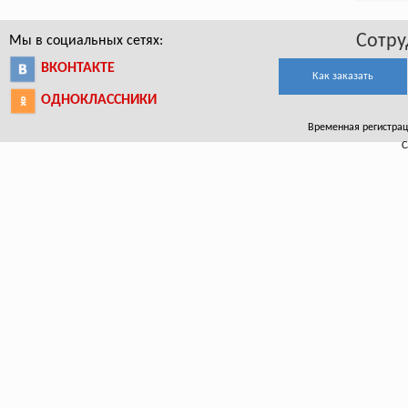
Сотру
Мы в социальных сетях:
ВКОНТАКТЕ
Как заказать
ОДНОКЛАССНИКИ
Временная регистраци
С